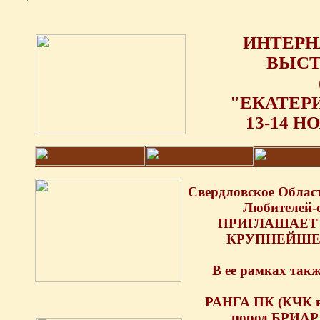
ИНТЕР
ВЫСТ
"ЕКАТЕРИ
13-14 Н
Свердловское Облас
Любителей-
ПРИГЛАШАЕТ
КРУПНЕЙШЕЙ
В ее рамках так
РАНГА ПК (КЧК в 
пород БРИАР