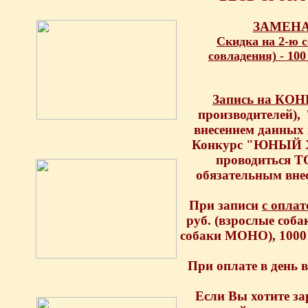
ЗАМЕНА
Скидка на 2-ю с
совладения) - 10
Запись на КО
производителей),
внесением данных 
Конкурс "ЮНЫЙ Х
проводиться Т
обязательным внес
При записи
с оплат
руб. (взрослые соба
собаки МОНО), 1000 
При оплате в день 
Если Вы хотите за