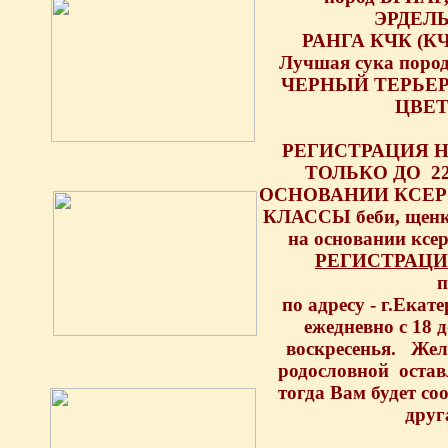
ЭРДЕЛЬ
РАНГА КЧК (КЧК 
Лучшая сука пор
ЧЕРНЫЙ ТЕРЬЕР
ЦВЕ
РЕГИСТРАЦИЯ Н
ТОЛЬКО ДО 22
ОСНОВАНИИ КСЕ
КЛАССЫ беби, щенк
на основании к
РЕГИСТРАЦИ
п
по адресу - г.Екате
ежедневно с 18 
воскресенья. Жела
родословной остав
тогда Вам будет с
друг