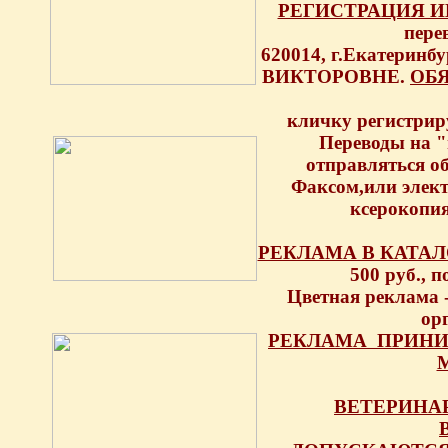
РЕГИСТРАЦИЯ 
пере
620014, г.Екатерин
ВИКТОРОВНЕ.
ОБ
кличку регистриру
Переводы на "
отправляться об
Факсом,или элек
ксерокопия
РЕКЛАМА В КАТАЛ
500 руб., п
Цветная реклама 
ор
РЕКЛАМА ПРИНИ
ВЕТЕРИНА