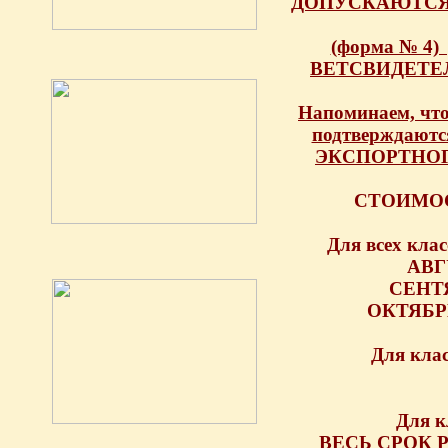
ДОПУСКАЮТСЯ
(форма № 4
ВЕТСВИДЕТЕЛ
Напоминаем, чт
подтверждаютс
ЭКСПОРТНОГО 
СТОИМО
Для всех клас
АВГУ
СЕНТЯБ
ОКТЯБРЬ 
Для клас
Для к
ВЕСЬ СРОК Р